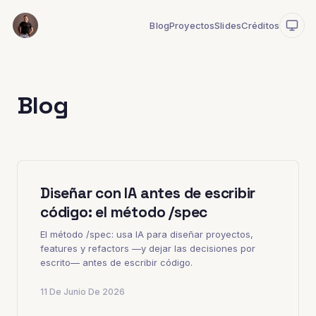
Blog
Proyectos
Slides
Créditos
Blog
Diseñar con IA antes de escribir
código: el método /spec
El método /spec: usa IA para diseñar proyectos,
features y refactors —y dejar las decisiones por
escrito— antes de escribir código.
11 De Junio De 2026