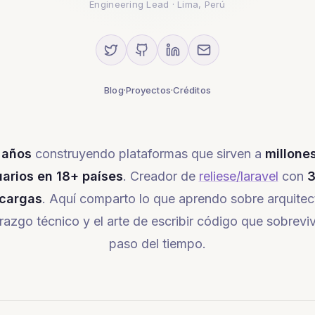
Engineering Lead · Lima, Perú
Blog
·
Proyectos
·
Créditos
 años
construyendo plataformas que sirven a
millone
arios en 18+ países
. Creador de
reliese/laravel
con
cargas
. Aquí comparto lo que aprendo sobre arquitec
erazgo técnico y el arte de escribir código que sobreviv
paso del tiempo.