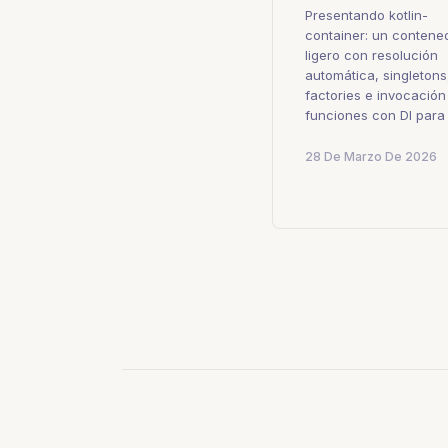
Presentando kotlin-
container: un contene
ligero con resolución
automática, singletons
factories e invocación
funciones con DI para K
28 De Marzo De 2026