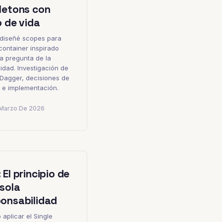
letons con
o de vida
diseñé scopes para
-container inspirado
a pregunta de la
dad. Investigación de
 Dagger, decisiones de
 e implementación.
Marzo De 2026
 El principio de
sola
ponsabilidad
aplicar el Single