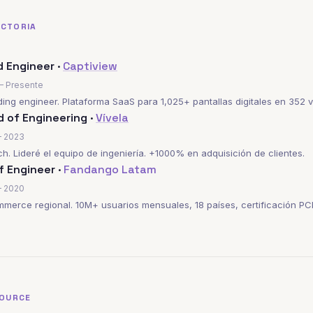
ECTORIA
 Engineer ·
Captiview
– Presente
ing engineer. Plataforma SaaS para 1,025+ pantallas digitales en 352 
 of Engineering ·
Vívela
– 2023
ch. Lideré el equipo de ingeniería. +1000% en adquisición de clientes.
f Engineer ·
Fandango Latam
– 2020
merce regional. 10M+ usuarios mensuales, 18 países, certificación PC
SOURCE