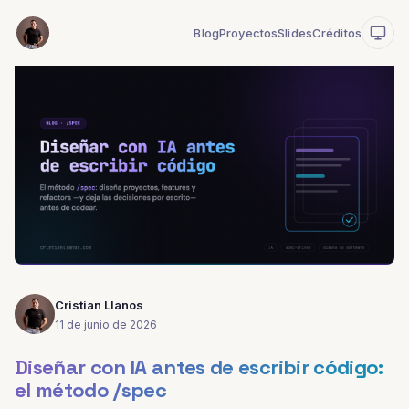
Blog
Proyectos
Slides
Créditos
Cristian Llanos
11 de junio de 2026
Diseñar con IA antes de escribir código:
el método /spec