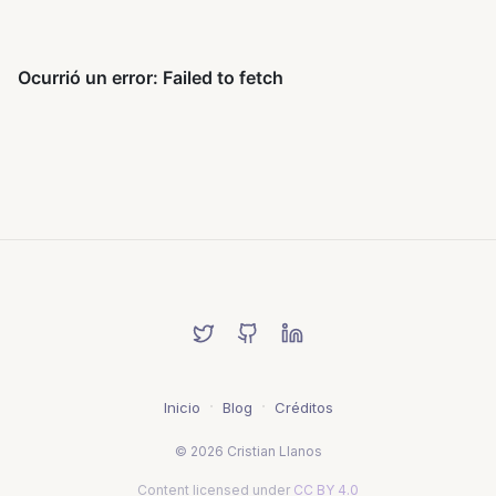
·
·
Inicio
Blog
Créditos
©
2026
Cristian Llanos
Content licensed under
CC BY 4.0