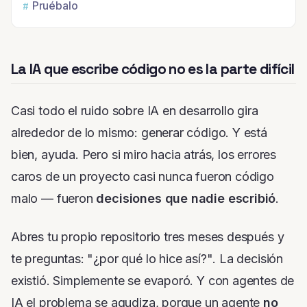
Pruébalo
La IA que escribe código no es la parte difícil
Casi todo el ruido sobre IA en desarrollo gira
alrededor de lo mismo: generar código. Y está
bien, ayuda. Pero si miro hacia atrás, los errores
caros de un proyecto casi nunca fueron
código
malo
— fueron
decisiones que nadie escribió
.
Abres tu propio repositorio tres meses después y
te preguntas:
"¿por qué lo hice así?"
. La decisión
existió. Simplemente se evaporó. Y con agentes de
IA el problema se agudiza, porque un agente
no