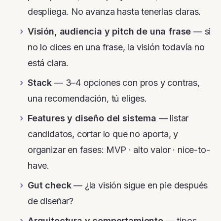
despliega. No avanza hasta tenerlas claras.
Visión, audiencia y pitch de una frase
— si
no lo dices en una frase, la visión todavía no
está clara.
Stack
— 3–4 opciones con pros y contras,
una recomendación, tú eliges.
Features y diseño del sistema
— listar
candidatos, cortar lo que no aporta, y
organizar en fases: MVP · alto valor · nice-to-
have.
Gut check
— ¿la visión sigue en pie después
de diseñar?
Arquitectura y comportamiento
— tipos,