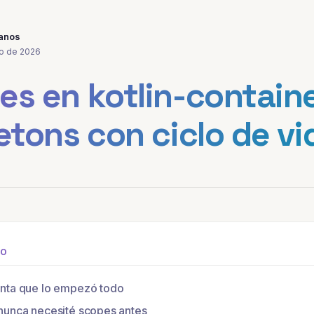
lanos
o de 2026
s en kotlin-containe
etons con ciclo de vi
nta que lo empezó todo
nunca necesité scopes antes