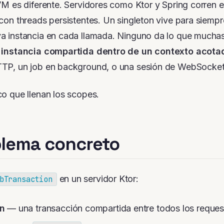
JVM es diferente. Servidores como Ktor y Spring corren 
 con threads persistentes. Un singleton vive para siempr
a instancia en cada llamada. Ninguno da lo que mucha
 instancia compartida dentro de un contexto acota
TTP, un job en background, o una sesión de WebSocket
co que llenan los scopes.
blema concreto
en un servidor Ktor:
bTransaction
on
— una transacción compartida entre todos los reques