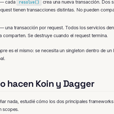
— cada
crea una nueva transacción. Dos se
resolve()
quest tienen transacciones distintas. No pueden compar
— una transacción por request. Todos los servicios den
la comparten. Se destruye cuando el request termina.
mpre es el mismo: se necesita un singleton
dentro de un l
al.
o hacen Koin y Dagger
ñar nada, estudié cómo los dos principales frameworks
n scopes.