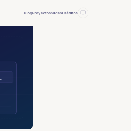
Blog
Proyectos
Slides
Créditos