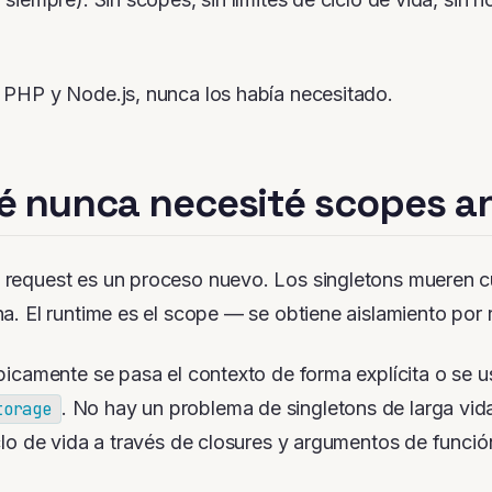
 PHP y Node.js, nunca los había necesitado.
é nunca necesité scopes a
request es un proceso nuevo. Los singletons mueren c
na. El runtime
es
el scope — se obtiene aislamiento por r
ípicamente se pasa el contexto de forma explícita o se u
. No hay un problema de singletons de larga vid
torage
iclo de vida a través de closures y argumentos de funció